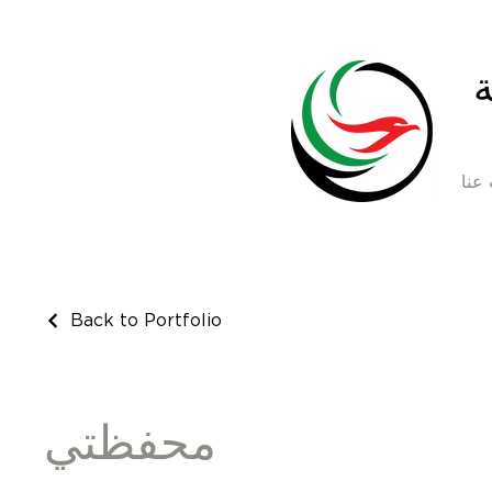
ة
عنا
Back to Portfolio
محفظتي